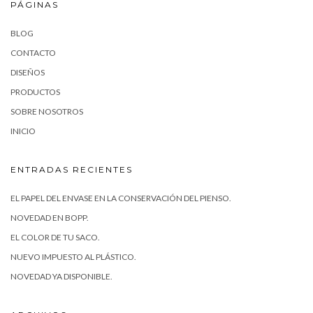
PÁGINAS
BLOG
CONTACTO
DISEÑOS
PRODUCTOS
SOBRE NOSOTROS
INICIO
ENTRADAS RECIENTES
EL PAPEL DEL ENVASE EN LA CONSERVACIÓN DEL PIENSO.
NOVEDAD EN BOPP.
EL COLOR DE TU SACO.
NUEVO IMPUESTO AL PLÁSTICO.
NOVEDAD YA DISPONIBLE.