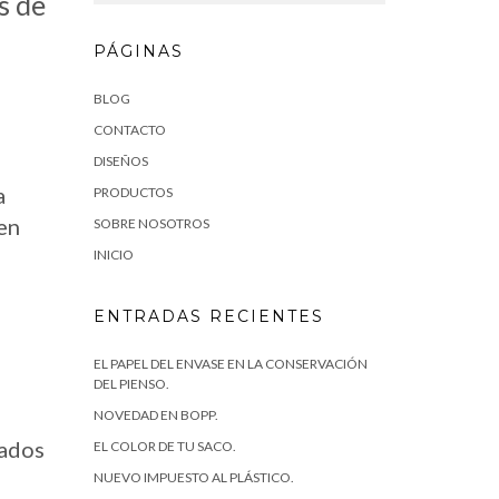
s de
PÁGINAS
BLOG
CONTACTO
DISEÑOS
a
PRODUCTOS
en
SOBRE NOSOTROS
INICIO
ENTRADAS RECIENTES
EL PAPEL DEL ENVASE EN LA CONSERVACIÓN
DEL PIENSO.
NOVEDAD EN BOPP.
tados
EL COLOR DE TU SACO.
NUEVO IMPUESTO AL PLÁSTICO.