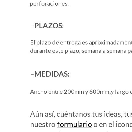
perforaciones.
–
PLAZOS:
El plazo de entrega es aproximadamen
durante este plazo, semana a semana p
–
MEDIDAS:
Ancho entre 200mm y 600mm;y largo d
Aún así, cuéntanos tus ideas, t
nuestro
formulario
o en el icon