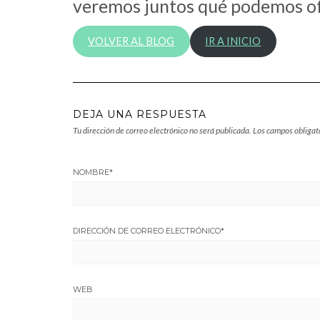
veremos juntos qué podemos of
VOLVER AL BLOG
IR A INICIO
DEJA UNA RESPUESTA
Tu dirección de correo electrónico no será publicada.
Los campos obligat
NOMBRE
*
DIRECCIÓN DE CORREO ELECTRÓNICO
*
WEB