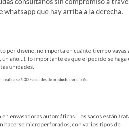
dudas consúltanos sin compromiso a travé
e whatsapp que hay arriba a la derecha.
o por diseño, no importa en cuánto tiempo vayas 
 un año…), lo importante es que el pedido se haga 
tas unidades.
án realizarse 6.000 unidades de producto por diseño.
o en envasadoras automáticas. Los sacos están tra
n hacerse microperforados, con varios tipos de