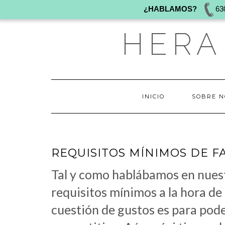
¿HABLAMOS?
63
Saltar
HERA
al
contenido
INICIO
SOBRE N
REQUISITOS MÍNIMOS DE F
Tal y como hablábamos en nuest
requisitos mínimos a la hora de
cuestión de gustos es para pode