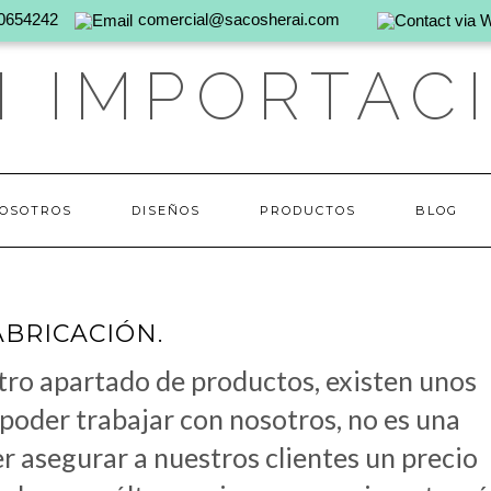
0654242
comercial@sacosherai.com
I IMPORTAC
OSOTROS
DISEÑOS
PRODUCTOS
BLOG
ABRICACIÓN.
ro apartado de productos, existen unos
 poder trabajar con nosotros, no es una
r asegurar a nuestros clientes un precio