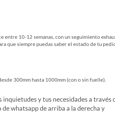
te entre 10-12 semanas, con un seguimiento exhau
ara que siempre puedas saber el estado de tu pedi
esde 300mm hasta 1000mm (con o sin fuelle).
us inquietudes y tus necesidades a través 
o de whatsapp de arriba a la derecha y