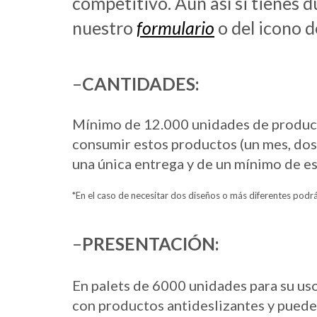
competitivo. Aún así si tienes 
nuestro
formulario
o del icono d
–
CANTIDADES:
Mínimo de 12.000 unidades de product
consumir estos productos (un mes, dos,
una única entrega y de un mínimo de es
*En el caso de necesitar dos diseños o más diferentes podr
–
PRESENTACIÓN:
En palets de 6000 unidades para su us
con productos antideslizantes y puede